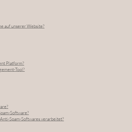
 auf unserer Website?
nt Platform?
gement-Tool?
ware?
Spam-Software?
Anti-Spam-Softwares verarbeitet?