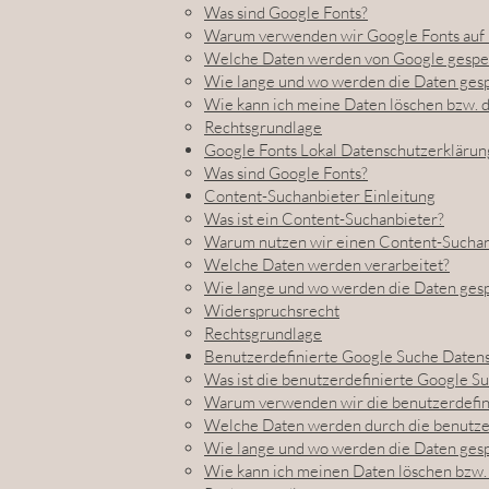
Was sind Google Fonts?
Warum verwenden wir Google Fonts auf 
Welche Daten werden von Google gespe
Wie lange und wo werden die Daten ges
Wie kann ich meine Daten löschen bzw. 
Rechtsgrundlage
Google Fonts Lokal Datenschutzerklärun
Was sind Google Fonts?
Content-Suchanbieter Einleitung
Was ist ein Content-Suchanbieter?
Warum nutzen wir einen Content-Suchan
Welche Daten werden verarbeitet?
Wie lange und wo werden die Daten ges
Widerspruchsrecht
Rechtsgrundlage
Benutzerdefinierte Google Suche Daten
Was ist die benutzerdefinierte Google S
Warum verwenden wir die benutzerdefin
Welche Daten werden durch die benutzer
Wie lange und wo werden die Daten ges
Wie kann ich meinen Daten löschen bzw.