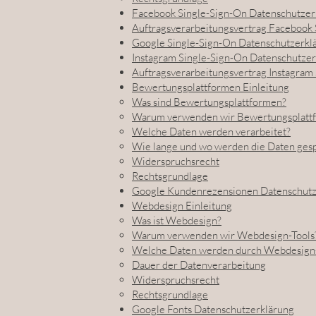
Facebook Single-Sign-On Datenschutzer
Auftragsverarbeitungsvertrag Facebook 
Google Single-Sign-On Datenschutzerkl
Instagram Single-Sign-On Datenschutzer
Auftragsverarbeitungsvertrag Instagram
Bewertungsplattformen Einleitung
Was sind Bewertungsplattformen?
Warum verwenden wir Bewertungsplatt
Welche Daten werden verarbeitet?
Wie lange und wo werden die Daten ges
Widerspruchsrecht
Rechtsgrundlage
Google Kundenrezensionen Datenschutz
Webdesign Einleitung
Was ist Webdesign?
Warum verwenden wir Webdesign-Tools
Welche Daten werden durch Webdesign-
Dauer der Datenverarbeitung
Widerspruchsrecht
Rechtsgrundlage
Google Fonts Datenschutzerklärung