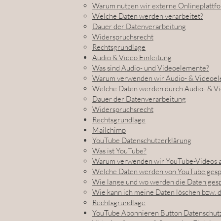
Warum nutzen wir externe Onlineplattf
Welche Daten werden verarbeitet?
Dauer der Datenverarbeitung
Widerspruchsrecht
Rechtsgrundlage
Audio & Video Einleitung
Was sind Audio- und Videoelemente?
Warum verwenden wir Audio- & Videoel
Welche Daten werden durch Audio- & Vi
Dauer der Datenverarbeitung
Widerspruchsrecht
Rechtsgrundlage
Mailchimp
YouTube Datenschutzerklärung
Was ist YouTube?
Warum verwenden wir YouTube-Videos a
Welche Daten werden von YouTube gesp
Wie lange und wo werden die Daten ges
Wie kann ich meine Daten löschen bzw. 
Rechtsgrundlage
YouTube Abonnieren Button Datenschut