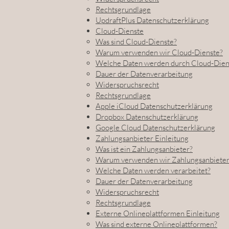
Rechtsgrundlage
UpdraftPlus Datenschutzerklärung
Cloud-Dienste
Was sind Cloud-Dienste?
Warum verwenden wir Cloud-Dienste?
Welche Daten werden durch Cloud-Diens
Dauer der Datenverarbeitung
Widerspruchsrecht
Rechtsgrundlage
Apple iCloud Datenschutzerklärung
Dropbox Datenschutzerklärung
Google Cloud Datenschutzerklärung
Zahlungsanbieter Einleitung
Was ist ein Zahlungsanbieter?
Warum verwenden wir Zahlungsanbieter 
Welche Daten werden verarbeitet?
Dauer der Datenverarbeitung
Widerspruchsrecht
Rechtsgrundlage
Externe Onlineplattformen Einleitung
Was sind externe Onlineplattformen?