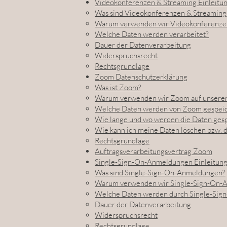
Videokonferenzen & Streaming Einleitu
Was sind Videokonferenzen & Streaming
Warum verwenden wir Videokonferenzen
Welche Daten werden verarbeitet?
Dauer der Datenverarbeitung
Widerspruchsrecht
Rechtsgrundlage
Zoom Datenschutzerklärung
Was ist Zoom?
Warum verwenden wir Zoom auf unserer
Welche Daten werden von Zoom gespeic
Wie lange und wo werden die Daten ges
Wie kann ich meine Daten löschen bzw. 
Rechtsgrundlage
Auftragsverarbeitungsvertrag Zoom
Single-Sign-On-Anmeldungen Einleitun
Was sind Single-Sign-On-Anmeldungen?
Warum verwenden wir Single-Sign-On-
Welche Daten werden durch Single-Sig
Dauer der Datenverarbeitung
Widerspruchsrecht
Rechtsgrundlage