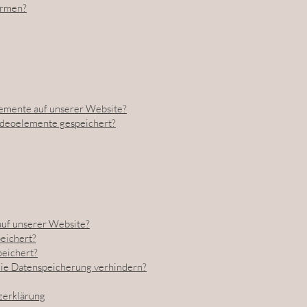
ormen?
emente auf unserer Website?
deoelemente gespeichert?
uf unserer Website?
eichert?
peichert?
die Datenspeicherung verhindern?
zerklärung