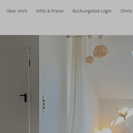
Über mich
Infos & Preise
Buchungstool LogIn
Shirt