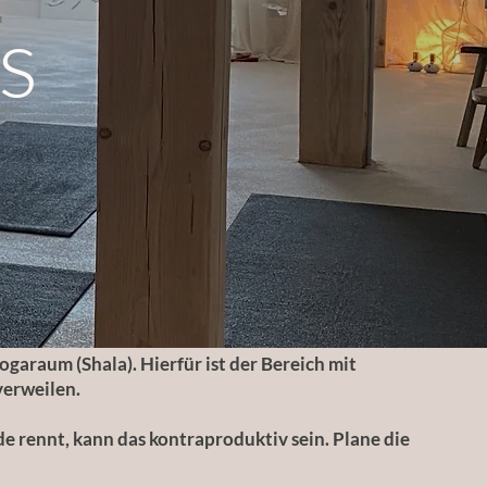
s
garaum (Shala). Hierfür ist der Bereich mit
 verweilen.
e rennt, kann das kontraproduktiv sein. Plane die