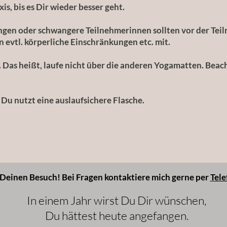
is, bis es Dir wieder besser geht.
ngen oder schwangere Teilnehmerinnen sollten vor der Tei
nn evtl. körperliche Einschränkungen etc. mit.
Das heißt, laufe nicht über die anderen Yogamatten. Beach
 Du nutzt eine auslaufsichere Flasche.
f Deinen Besuch! Bei Fragen kontaktiere mich gerne per
Tele
In einem Jahr wirst Du Dir wünschen,
Du hättest heute angefangen.