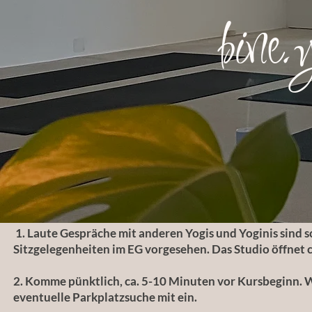
bine.
1. Laute Gespräche mit anderen Yogis und Yoginis sind s
Sitzgelegenheiten im EG vorgesehen. Das Studio öffnet c
2. Komme pünktlich, ca. 5-10 Minuten vor Kursbeginn. W
eventuelle Parkplatzsuche mit ein.