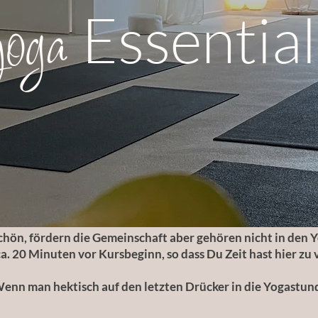
yoga
Essential
chön, fördern die Gemeinschaft aber gehören nicht in den Yo
a. 20 Minuten vor Kursbeginn, so dass Du Zeit hast hier zu
enn man hektisch auf den letzten Drücker in die Yogastund