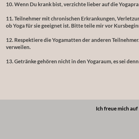
10. Wenn Du krank bist, verzichte lieber auf die Yogaprax
11. Teilnehmer mit chronischen Erkrankungen, Verletzu
ob Yoga für sie geeignet ist. Bitte teile mir vor Kursbegi
12. Respektiere die Yogamatten der anderen Teilnehmer. 
verweilen.
13. Getränke gehören nicht in den Yogaraum, es sei denn
Ich freue mich au