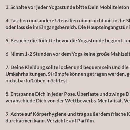
3. Schalte vor jeder Yogastunde bitte Dein Mobiltelefon 
4. Taschen und andere Utensilien nimm nicht mit in die 
oder lass sie im Eingangsbereich. Die Haupteingangstür
5. Besuche die Toilette bevor die Yogastunde beginnt, 
6. Nimm 1-2 Stunden vor dem Yoga keine große Mahlzeit
7. Deine Kleidung sollte locker und bequem sein und die 
Umkehrhaltungen. Strümpfe können getragen werden, gefä
nicht barfuß üben möchtest.
8. Entspanne Dich in jeder Pose. Überlaste und zwinge D
verabschiede Dich von der Wettbewerbs-Mentalität. Verg
9. Achte auf Körperhygiene und trag außerdem frische K
durchatmen kann. Verzichte auf Parfüm.