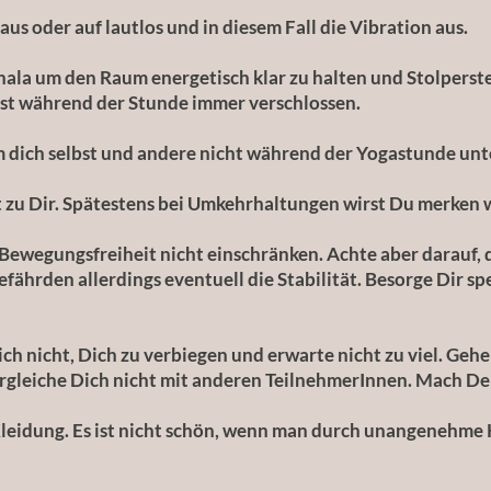
aus oder auf lautlos und in diesem Fall die Vibration aus.
Shala um den Raum energetisch klar zu halten und Stolperste
 ist während der Stunde immer verschlossen.
um dich selbst und andere nicht während der Yogastunde un
 zu Dir. Spätestens bei Umkehrhaltungen wirst Du merken
Bewegungsfreiheit nicht einschränken. Achte aber darauf, d
hrden allerdings eventuell die Stabilität. Besorge Dir spe
ich nicht, Dich zu verbiegen und erwarte nicht zu viel. Ge
leiche Dich nicht mit anderen TeilnehmerInnen. Mach Dein
leidung. Es ist nicht schön, wenn man durch unangenehme 