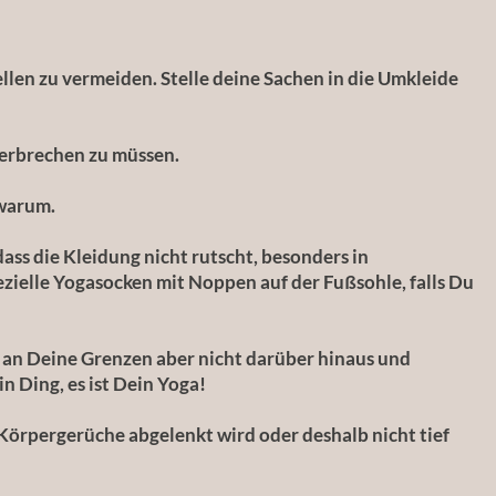
llen zu vermeiden. Stelle deine Sachen in die Umkleide
terbrechen zu müssen.
 warum.
ass die Kleidung nicht rutscht, besonders in
zielle Yogasocken mit Noppen auf der Fußsohle, falls Du
he an Deine Grenzen aber nicht darüber hinaus und
 Ding, es ist Dein Yoga!
Körpergerüche abgelenkt wird oder deshalb nicht tief